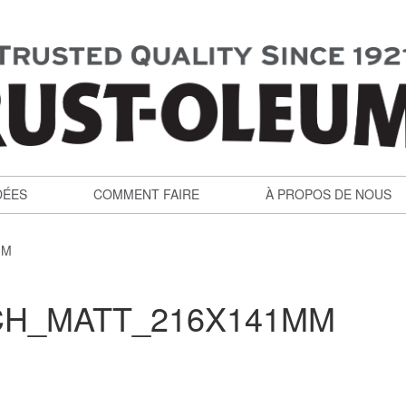
DÉES
COMMENT FAIRE
À PROPOS DE NOUS
MM
TCH_MATT_216X141MM