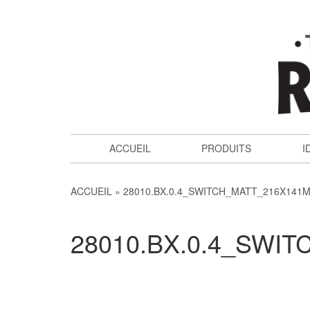
ACCUEIL
PRODUITS
I
ACCUEIL
28010.BX.0.4_SWITCH_MATT_216X141
28010.BX.0.4_SWI