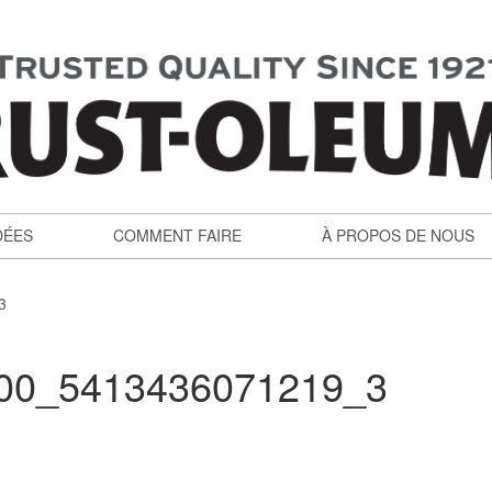
DÉES
COMMENT FAIRE
À PROPOS DE NOUS
3
0_5413436071219_3