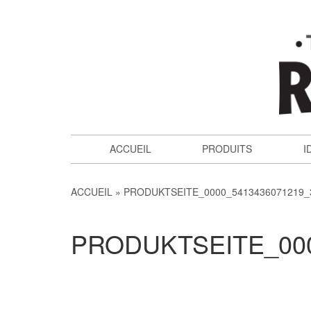
ACCUEIL
PRODUITS
I
ACCUEIL
PRODUKTSEITE_0000_5413436071219_
PRODUKTSEITE_000