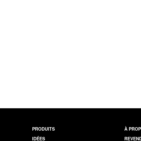
PRODUITS
À PROP
IDÉES
REVEN