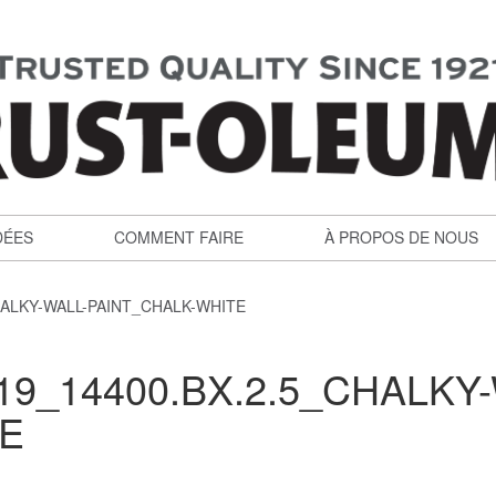
DÉES
COMMENT FAIRE
À PROPOS DE NOUS
HALKY-WALL-PAINT_CHALK-WHITE
9_14400.BX.2.5_CHALKY-
TE