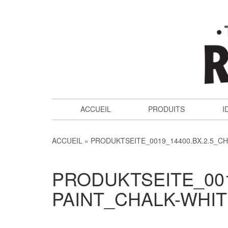
ACCUEIL
PRODUITS
I
ACCUEIL
PRODUKTSEITE_0019_14400.BX.2.5_C
PRODUKTSEITE_001
PAINT_CHALK-WHI